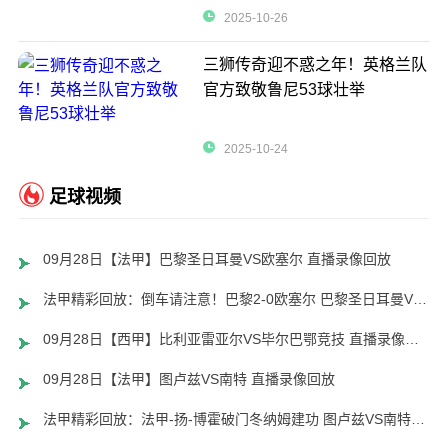
2025-10-26
三狮传奇迎不惑之年！英格兰队
官方致敬鲁尼53球壮举
2025-10-24
足球视频
09月28日【法甲】巴黎圣日耳曼VS欧塞尔 直播录像回放
法甲精彩回放：倒车请注意！巴黎2-0欧塞尔 巴黎圣日耳曼VS欧塞尔高清集锦合集
09月28日【西甲】比利亚雷亚尔VS毕尔巴鄂竞技 直播录像回放
09月28日【法甲】图卢兹VS南特 直播录像回放
法甲精彩回放：法甲-扬-博霍破门冬纳姆建功 图卢兹VS南特高清集锦合集