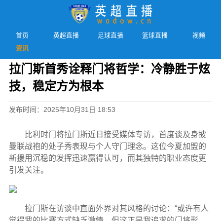
首页
英超直播
足球直播
篮球直播
视频
资讯
拉门斯首秀诠释门将哲学：冷静胜于炫
技，稳定方为根本
发布时间：2025年10月31日 18:53
比利时门将拉门斯近日接受媒体专访，首度谈及身披
曼联战袍的处子秀表现与个人守门理念。这位今夏加盟的
新援用沉稳的发挥迅速赢得认可，而其独特的职业态度更
引发关注。
拉门斯在访谈中直面外界对其风格的讨论：“或许有人
觉得我的比赛方式缺乏激情，但这正是我追求的门将形