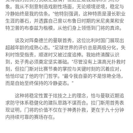
象。我从不刻意制造戏剧性场面，无论顺境逆境，稳定与
冷静始终是我的信条。”他特别强调，这种特质是漫长职业
生涯的基石，并透露自己曾以布鲁日时期的米尼奥莱和安
特卫普的布泰兹为楷模，从他们身上领悟到门将的真谛。
谈及对阵桑德兰的曼联首秀，这位比利时国门展现出
超越年龄的成熟心态。“足球世界的评价总是两极分化，失
利时饱受指责，顺遂时又被过度追捧。我始终清醒认识
到，处子秀必须奠定坚实基础。”尽管没有上演高光扑救时
刻，但拉门斯对比赛节奏的掌控与关键时刻的沉着应对，
恰恰印证了他的守门哲学。“最令我自豪的不是惊艳全场，
而是自始至终保持的冷静姿态。”
这种将稳定性置于炫技之上的理念，恰与曼联近期追
求防守体系稳健化的建队思路不谋而合。拉门斯用首秀表
现证明，门将的价值不仅在于神勇扑救，更在于九十分钟
内持续可靠的赛场存在。