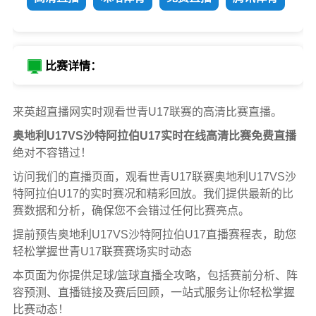
比赛详情：
来英超直播网实时观看世青U17联赛的高清比赛直播。
奥地利U17VS沙特阿拉伯U17实时在线高清比赛免费直播
绝对不容错过！
访问我们的直播页面，观看世青U17联赛奥地利U17VS沙
特阿拉伯U17的实时赛况和精彩回放。我们提供最新的比
赛数据和分析，确保您不会错过任何比赛亮点。
提前预告奥地利U17VS沙特阿拉伯U17直播赛程表，助您
轻松掌握世青U17联赛赛场实时动态
本页面为你提供足球/篮球直播全攻略，包括赛前分析、阵
容预测、直播链接及赛后回顾，一站式服务让你轻松掌握
比赛动态！