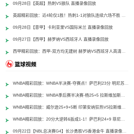
09月28日【英超】热刺VS狼队 直播录像回放
英超精彩回放：近4轮仅1胜！热刺1-1对狼队连续六场不胜 热刺VS狼队高清集锦合集
09月28日【意甲】卡利亚里VS国际米兰 直播录像回放
09月27日【西甲】赫罗纳VS西班牙人 直播录像回放
西甲精彩回放：西甲-双方均无建树 赫罗纳VS西班牙人高清集锦合集
篮球视频
WNBA精彩回放：WNBA半决赛-夺赛点！萨巴利23分 明尼苏达山猫VS菲尼克斯水星 全场集锦合集
WNBA精彩回放：WNBA季后赛半决赛-杨25+5 拉斯维加斯王牌VS印第安纳狂热 全场集锦合集
WNBA精彩回放：威尔逊25+9+5断 印第安纳狂热VS拉斯维加斯王牌 全场集锦合集
WNBA精彩回放：20分大逆转&扳成1-1！萨巴利24+9 菲尼克斯水星VS明尼苏达山猫 全场集锦合集
09月22日【NBL总决赛G4】长沙勇胜VS香港金牛 直播录像回放