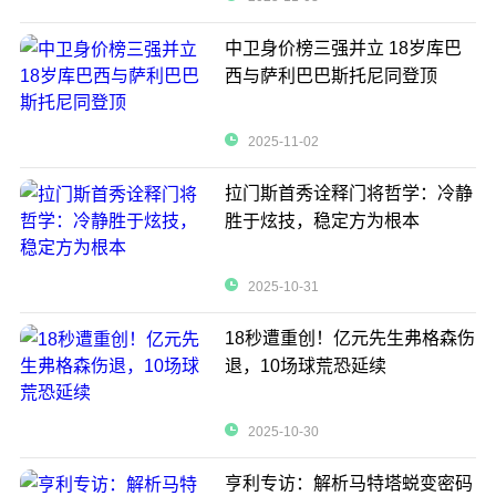
中卫身价榜三强并立 18岁库巴
西与萨利巴巴斯托尼同登顶
2025-11-02
拉门斯首秀诠释门将哲学：冷静
胜于炫技，稳定方为根本
2025-10-31
18秒遭重创！亿元先生弗格森伤
退，10场球荒恐延续
2025-10-30
亨利专访：解析马特塔蜕变密码