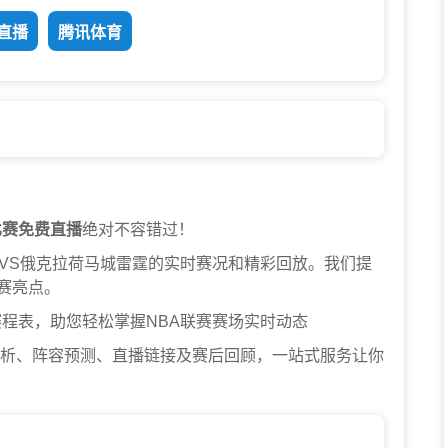
直播
腾讯体育
比赛免费直播
绝对不容错过！
者VS俄克拉荷马城雷霆的实时赛况和精彩回放。我们提
赛亮点。
程表，助您轻松掌握NBA联赛赛场实时动态
分析、阵容预测、直播链接及赛后回顾，一站式服务让你