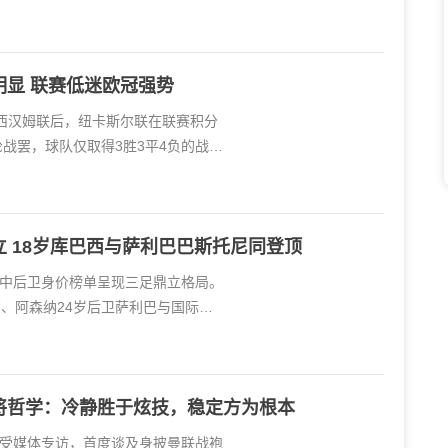
明显 联赛低迷欧冠强势
于西汉姆联后，纽卡斯尔联在联赛积分
轮战罢，球队仅取得3胜3平4负的战
端表
 18岁库巴西与萨利巴巴斯托尼同登顶
中后卫身价榜单呈现三足鼎立格局。
西、阿森纳24岁后卫萨利巴与国际米
将哲学：冷静胜于炫技，稳定方为根本
受媒体专访，首度谈及身披曼联战袍