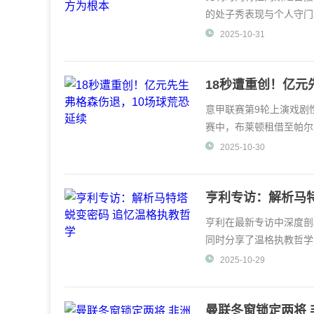
的处子秀表现与个人守门
发挥迅速赢得认
2025-10-31
18秒遭重创！亿元
意甲联赛第9轮上演戏剧
赛中，布莱顿租借至帕尔马
秒便遭遇凶狠铲抢
2025-10-30
亨利专访：解析马
亨利在最新专访中深度剖
同时分享了温格执教哲学
到来的西班牙国家
2025-10-29
曼联冬窗锁定两将