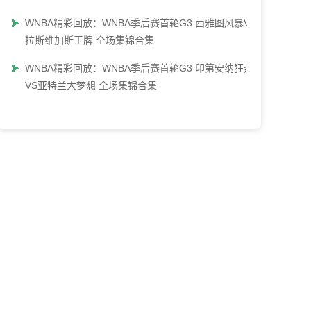
WNBA精彩回放：WNBA季后赛首轮G3 西雅图风暴VS
拉斯维加斯王牌 全场集锦合集
WNBA精彩回放：WNBA季后赛首轮G3 印第安纳狂热
VS亚特兰大梦想 全场集锦合集