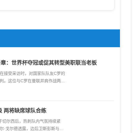
终章：世界杯夺冠或促其转型美职联当老板
在接受采访时，对国家队队友C罗的
判。这位与C罗在曼联并肩作战两个
级 两将缺席球队合练
负于切尔西后，热刺队内气氛持续紧
尔·戈尔德透露，边后卫斯彭斯与年