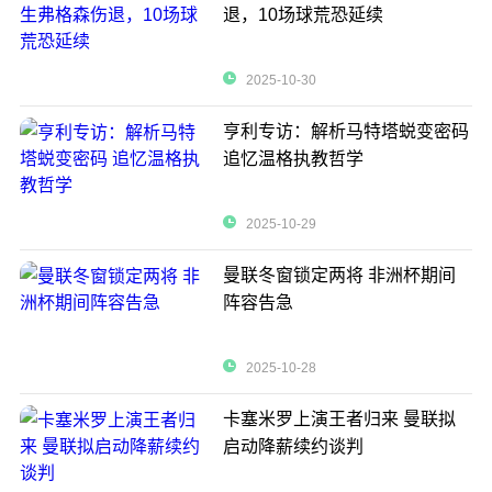
退，10场球荒恐延续
2025-10-30
亨利专访：解析马特塔蜕变密码
追忆温格执教哲学
2025-10-29
曼联冬窗锁定两将 非洲杯期间
阵容告急
2025-10-28
卡塞米罗上演王者归来 曼联拟
启动降薪续约谈判