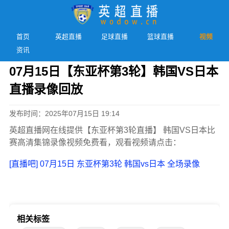
首页
英超直播
足球直播
篮球直播
视频
资讯
07月15日【东亚杯第3轮】韩国VS日本
直播录像回放
发布时间：2025年07月15日 19:14
英超直播网在线提供【东亚杯第3轮直播】 韩国VS日本比
赛高清集锦录像视频免费看，观看视频请点击：
[直播吧] 07月15日 东亚杯第3轮 韩国vs日本 全场录像
相关标签