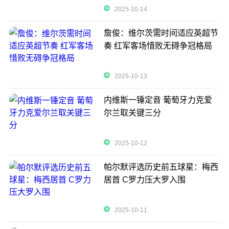
2025-10-14
詹俊：维尔茨需时间适应英超节
奏 红军客场惜败无碍争冠格局
2025-10-13
内维斯一锤定音 葡萄牙力克爱
尔兰取关键三分
2025-10-12
帕尔默评选历史前五球星：梅西
居首 C罗力压大罗入围
2025-10-11